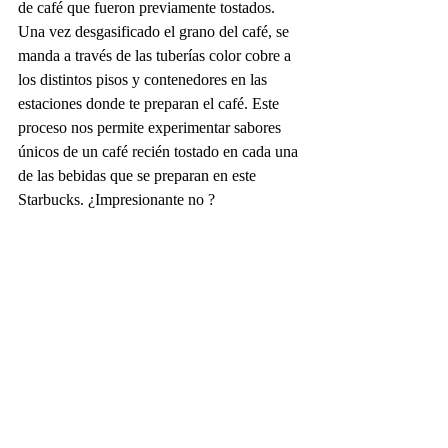
de café que fueron previamente tostados. 
Una vez desgasificado el grano del café, se 
manda a través de las tuberías color cobre a 
los distintos pisos y contenedores en las 
estaciones donde te preparan el café. Este 
proceso nos permite experimentar sabores 
únicos de un café recién tostado en cada una 
de las bebidas que se preparan en este 
Starbucks. ¿Impresionante no ?