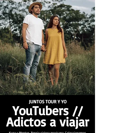
JUNTOS TOUR Y YO
YouTubers //
Adictos a viajar
Kuga y Montze. Pareja viajera mexicana. Coleccionamos