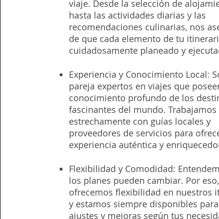
viaje. Desde la selección de alojami
hasta las actividades diarias y las
recomendaciones culinarias, nos a
de que cada elemento de tu itinerar
cuidadosamente planeado y ejecutad
Experiencia y Conocimiento Local: 
pareja expertos en viajes que pose
conocimiento profundo de los dest
fascinantes del mundo. Trabajamos
estrechamente con guías locales y
proveedores de servicios para ofrec
experiencia auténtica y enriquecedor
Flexibilidad y Comodidad: Entende
los planes pueden cambiar. Por eso
ofrecemos flexibilidad en nuestros i
y estamos siempre disponibles para
ajustes y mejoras según tus necesid