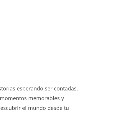
storias esperando ser contadas.
 de momentos memorables y
descubrir el mundo desde tu