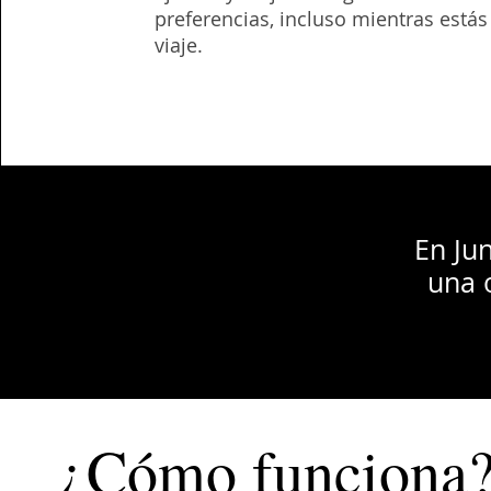
preferencias, incluso mientras estás
viaje.
En Ju
una 
¿Cómo funciona