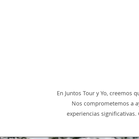
En Juntos Tour y Yo, creemos q
Nos comprometemos a ayud
experiencias significativa