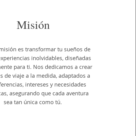
Misión
misión es transformar tu sueños de
experiencias inolvidables, diseñadas
ente para ti. Nos dedicamos a crear
os de viaje a la medida, adaptados a
ferencias, intereses y necesidades
cas, asegurando que cada aventura
sea tan única como tú.