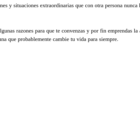
iones y situaciones extraordinarias que con otra persona nunca
lgunas razones para que te convenzas y por fin emprendas la
 una que probablemente cambie tu vida para siempre.