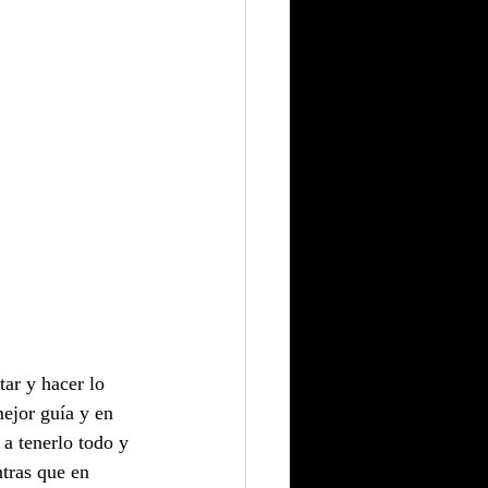
tar y hacer lo 
mejor guía y en 
a tenerlo todo y 
tras que en 