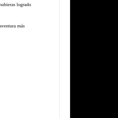
 hubieras logrado 
 aventura más 