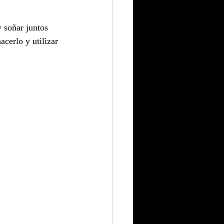
 soñar juntos 
cerlo y utilizar 