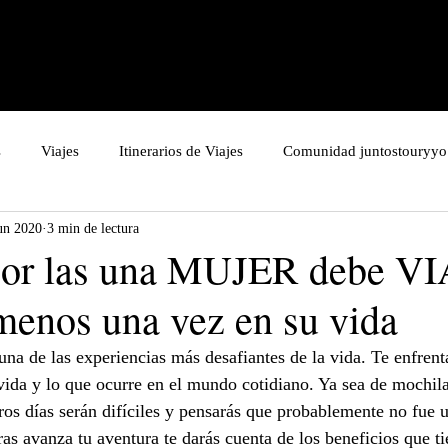
s
Viajes
Itinerarios de Viajes
Comunidad juntostouryyo
un 2020
3 min de lectura
por las una MUJER debe V
enos una vez en su vida
 una de las experiencias más desafiantes de la vida. Te enfrent
 vida y lo que ocurre en el mundo cotidiano. Ya sea de mochila
os días serán difíciles y pensarás que probablemente no fue 
ras avanza tu aventura te darás cuenta de los beneficios que ti