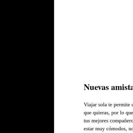
Nuevas amist
Viajar sola te permite 
que quieras, por lo qu
tus mejores compañero
estar muy cómodos, nos