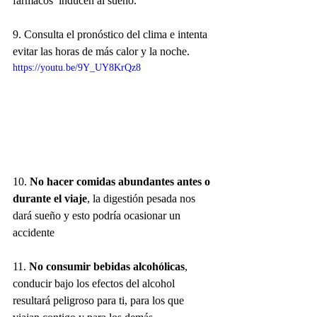
fármacos  inducen al sueño. 
9. Consulta el pronóstico del clima e intenta 
evitar las horas de más calor y la noche.
https://youtu.be/9Y_UY8KrQz8
10.
 No hacer comidas abundantes antes o 
durante el viaje
, la digestión pesada nos 
dará sueño y esto podría ocasionar un 
accidente 
11.
 No consumir bebidas alcohólicas
, 
conducir bajo los efectos del alcohol 
resultará peligroso para ti, para los que 