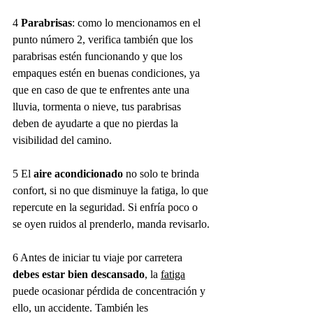
4 
Parabrisas
: como lo mencionamos en el 
punto número 2, verifica también que los 
parabrisas estén funcionando y que los 
empaques estén en buenas condiciones, ya 
que en caso de que te enfrentes ante una 
lluvia, tormenta o nieve, tus parabrisas 
deben de ayudarte a que no pierdas la 
visibilidad del camino. 
5 El 
aire acondicionado
 no solo te brinda 
confort, si no que disminuye la fatiga, lo que 
repercute en la seguridad. Si enfría poco o 
se oyen ruidos al prenderlo, manda revisarlo.
6 Antes de iniciar tu viaje por carretera 
debes estar bien descansado
, la 
fatiga
puede ocasionar pérdida de concentración y 
ello, un accidente. También les 