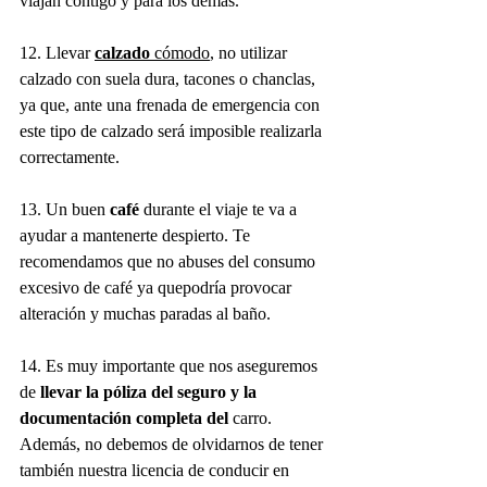
viajan contigo y para los demás. 
12. Llevar 
calzado
 cómodo
, no utilizar 
calzado con suela dura, tacones o chanclas, 
ya que, ante una frenada de emergencia con 
este tipo de calzado será imposible realizarla 
correctamente.
13. Un buen 
café
 durante el viaje te va a 
ayudar a mantenerte despierto. Te 
recomendamos que no abuses del consumo 
excesivo de café ya quepodría provocar 
alteración y muchas paradas al baño. 
14. Es muy importante que nos aseguremos 
de 
llevar la póliza del seguro y la 
documentación completa del 
carro. 
Además, no debemos de olvidarnos de tener 
también nuestra licencia de conducir en 