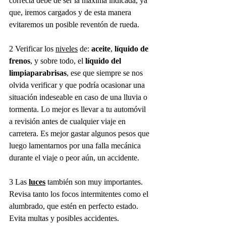
correcta debe de ser la máxima indicada, ya 
que, iremos cargados y de esta manera 
evitaremos un posible reventón de rueda.  
2 Verificar los 
niveles
 de: 
aceite
, 
líquido de 
frenos
, y sobre todo, el 
líquido del 
limpiaparabrisas
, ese que siempre se nos 
olvida verificar y que podría ocasionar una 
situación indeseable en caso de una lluvia o 
tormenta. Lo mejor es llevar a tu automóvil 
a revisión antes de cualquier viaje en 
carretera. Es mejor gastar algunos pesos que 
luego lamentarnos por una falla mecánica 
durante el viaje o peor aún, un accidente. 
3 Las 
luces
 también son muy importantes. 
Revisa tanto los focos intermitentes como el 
alumbrado, que estén en perfecto estado. 
Evita multas y posibles accidentes. 