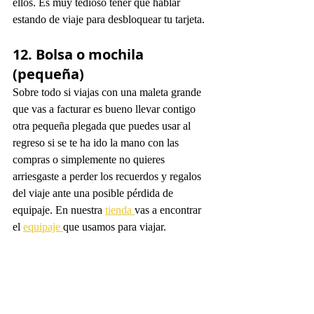
ellos. Es muy tedioso tener que hablar 
estando de viaje para desbloquear tu tarjeta. 
12. Bolsa o mochila 
(pequeña)
Sobre todo si viajas con una maleta grande 
que vas a facturar es bueno llevar contigo 
otra pequeña plegada que puedes usar al 
regreso si se te ha ido la mano con las 
compras o simplemente no quieres 
arriesgaste a perder los recuerdos y regalos 
del viaje ante una posible pérdida de 
equipaje. En nuestra 
tienda 
vas a encontrar 
el 
equipaje 
que usamos para viajar. 
13. Candado
Siempre lleva contigo un 
candado pequeño
para cerrar tu equipaje. Utilízalo sobre todo 